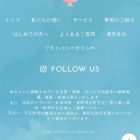
トップ
私たちの想い
サービス
事例のご紹介
はじめての方へ
よくあるご質問
運営会社
プライバシーポリシー
FOLLOW US
本サイトに掲載されている文章・画像・サービス内容等の無断転
載・複製・模倣は禁止いたします。
また、当社のノウハウ・企画内容・資料等を許可なく第三者へ提
供・転用する行為もご遠慮ください。
万が一、不正利用が確認された場合は、適切な対応を取らせていた
だく場合がございます。
copyright©fusen-tobashi.com