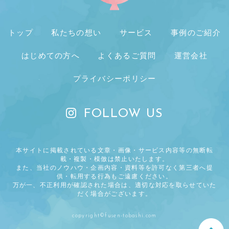
トップ
私たちの想い
サービス
事例のご紹介
はじめての方へ
よくあるご質問
運営会社
プライバシーポリシー
FOLLOW US
本サイトに掲載されている文章・画像・サービス内容等の無断転
載・複製・模倣は禁止いたします。
また、当社のノウハウ・企画内容・資料等を許可なく第三者へ提
供・転用する行為もご遠慮ください。
万が一、不正利用が確認された場合は、適切な対応を取らせていた
だく場合がございます。
copyright©fusen-tobashi.com