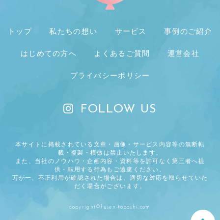
トップ
私たちの想い
サービス
事例のご紹介
はじめての方へ
よくあるご質問
運営会社
プライバシーポリシー
FOLLOW US
本サイトに掲載されている文章・画像・サービス内容等の無断転
載・複製・模倣は禁止いたします。
また、当社のノウハウ・企画内容・資料等を許可なく第三者へ提
供・転用する行為もご遠慮ください。
万が一、不正利用が確認された場合は、適切な対応を取らせていた
だく場合がございます。
copyright©fusen-tobashi.com