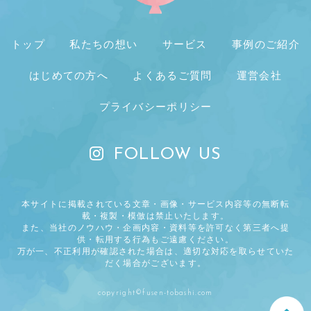
トップ
私たちの想い
サービス
事例のご紹介
はじめての方へ
よくあるご質問
運営会社
プライバシーポリシー
FOLLOW US
本サイトに掲載されている文章・画像・サービス内容等の無断転
載・複製・模倣は禁止いたします。
また、当社のノウハウ・企画内容・資料等を許可なく第三者へ提
供・転用する行為もご遠慮ください。
万が一、不正利用が確認された場合は、適切な対応を取らせていた
だく場合がございます。
copyright©fusen-tobashi.com