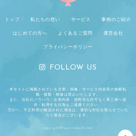
トップ
私たちの想い
サービス
事例のご紹介
はじめての方へ
よくあるご質問
運営会社
プライバシーポリシー
FOLLOW US
本サイトに掲載されている文章・画像・サービス内容等の無断転
載・複製・模倣は禁止いたします。
また、当社のノウハウ・企画内容・資料等を許可なく第三者へ提
供・転用する行為もご遠慮ください。
万が一、不正利用が確認された場合は、適切な対応を取らせていた
だく場合がございます。
copyright©fusen-tobashi.com