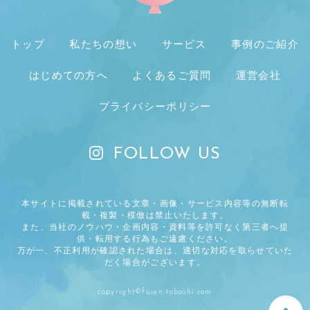
トップ
私たちの想い
サービス
事例のご紹介
はじめての方へ
よくあるご質問
運営会社
プライバシーポリシー
FOLLOW US
本サイトに掲載されている文章・画像・サービス内容等の無断転
載・複製・模倣は禁止いたします。
また、当社のノウハウ・企画内容・資料等を許可なく第三者へ提
供・転用する行為もご遠慮ください。
万が一、不正利用が確認された場合は、適切な対応を取らせていた
だく場合がございます。
copyright©fusen-tobashi.com