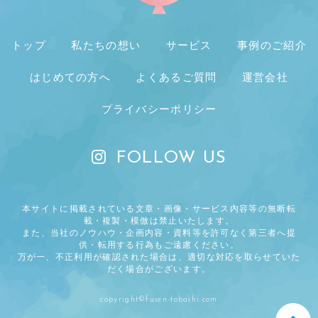
トップ
私たちの想い
サービス
事例のご紹介
はじめての方へ
よくあるご質問
運営会社
プライバシーポリシー
FOLLOW US
本サイトに掲載されている文章・画像・サービス内容等の無断転
載・複製・模倣は禁止いたします。
また、当社のノウハウ・企画内容・資料等を許可なく第三者へ提
供・転用する行為もご遠慮ください。
万が一、不正利用が確認された場合は、適切な対応を取らせていた
だく場合がございます。
copyright©fusen-tobashi.com