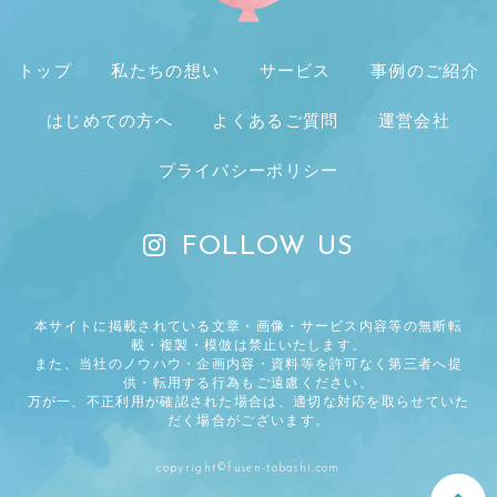
トップ
私たちの想い
サービス
事例のご紹介
はじめての方へ
よくあるご質問
運営会社
プライバシーポリシー
FOLLOW US
本サイトに掲載されている文章・画像・サービス内容等の無断転
載・複製・模倣は禁止いたします。
また、当社のノウハウ・企画内容・資料等を許可なく第三者へ提
供・転用する行為もご遠慮ください。
万が一、不正利用が確認された場合は、適切な対応を取らせていた
だく場合がございます。
copyright©fusen-tobashi.com